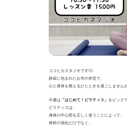
ココヒカスタジオです🧘‍♀️
静寂に包まれたお寺の本堂で、
心と身体を整えるひとときを過ごしません
今週は
「はじめて！ピラティス」
をピックア
ピラティスは、
身体の中心部を正しく使うことによって、
体幹の強化だけでなく、