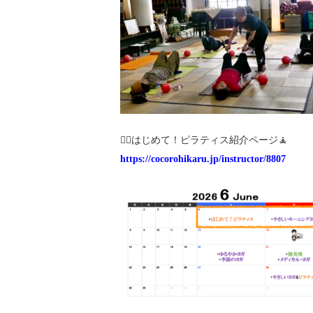
🧘‍♀️はじめて！ピラティス紹介ページ🧘
https://cocorohikaru.jp/instructor/8807