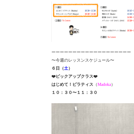
ーーーーーーーーーーーーーーーーーーー
〜今週のレッスンスケジュール〜
６日（
土
）
❤️ピックアップクラス❤️
はじめて！ピラティス
（
Madoka
）
１０：３０〜１１：３０