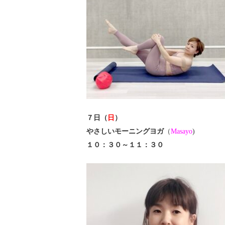
７日（
日
）
やさしいモーニングヨガ
（
Masayo
)
１０：３０～１１：３０