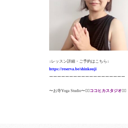
↓レッスン詳細・ご予約はこちら↓
https://reserva.be/shinkouji
ーーーーーーーーーーーーーーーーーーー
〜お寺Yoga Studio〜🧘‍♀️
ココヒカスタジオ
🧘‍♂️