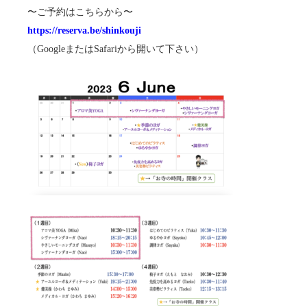
〜ご予約はこちらから〜
https://reserva.be/shinkouji
（GoogleまたはSafariから開いて下さい）