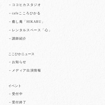
－ココヒカスタジオ
－cafeこころひかる
－癒し庵「HIKARU」
－レンタルスペース「心」
－講師紹介
ここひかニュース
－お知らせ
－メディア出演情報
イベント
－受付中
－受付終了