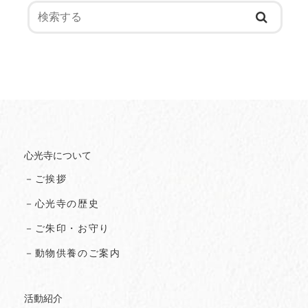
心光寺について
－ご挨拶
－心光寺の歴史
－ご朱印・お守り
－動物供養のご案内
活動紹介