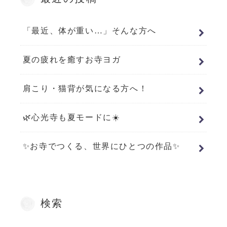
「最近、体が重い…」そんな方へ
夏の疲れを癒すお寺ヨガ
肩こり・猫背が気になる方へ！
🌿心光寺も夏モードに☀️
✨お寺でつくる、世界にひとつの作品✨
検索