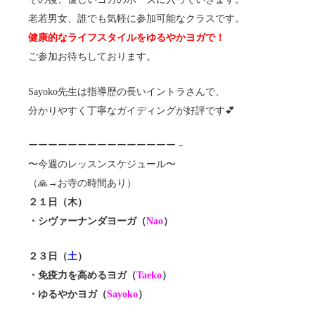
老若男女、誰でも気軽に参加可能なクラスです。
健康的なライフスタイルをゆるやかヨガで！
ご参加お待ちしております。
Sayoko先生は指導歴の長いイントラさんで、
分かりやすく丁寧なガイディングが好評です💕
ーーーーーーーーーーーーーーー－
〜今週のレッスンスケジュール〜
（🙏→お寺の時間あり）
２１日（木）
・シヴァーナンダヨーガ（
Nao
）
２３日（
土
）
・免疫力を高めるヨガ（
Taeko
）
・ゆるやかヨガ（
Sayoko
）