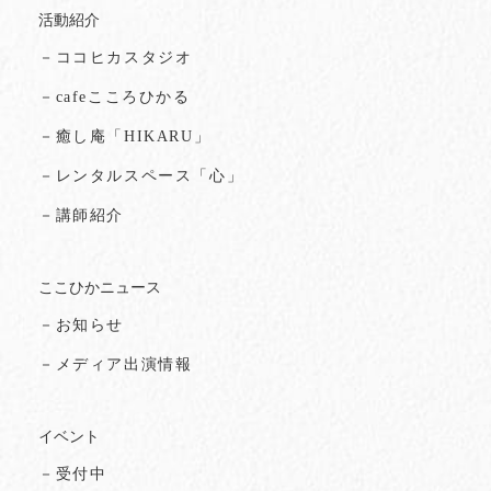
活動紹介
－ココヒカスタジオ
－cafeこころひかる
－癒し庵「HIKARU」
－レンタルスペース「心」
－講師紹介
ここひかニュース
－お知らせ
－メディア出演情報
イベント
－受付中