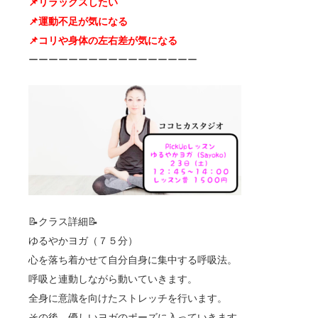
📌リラックスしたい
📌運動不足が気になる
📌コリや身体の左右差が気になる
ーーーーーーーーーーーーーーーーー
📝クラス詳細📝
ゆるやかヨガ（７５分）
心を落ち着かせて自分自身に集中する呼吸法。
呼吸と連動しながら動いていきます。
全身に意識を向けたストレッチを行います。
その後、優しいヨガのポーズに入っていきます。