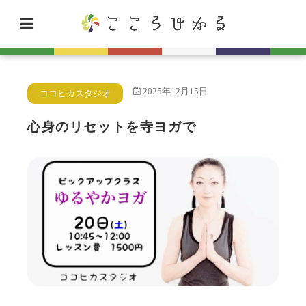
2025年12月15日
ココヒカスタジオ
心身のリセットを寺ヨガで