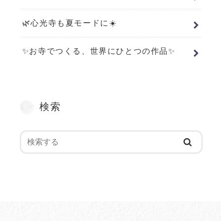
🌿心光寺も夏モードに☀️
✨お寺でつくる、世界にひとつの作品✨
検索