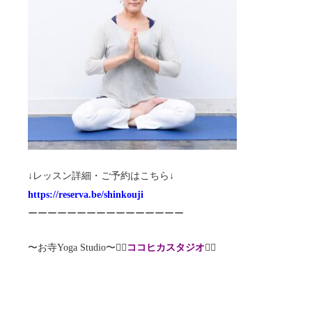
↓レッスン詳細・ご予約はこちら↓
https://reserva.be/shinkouji
ーーーーーーーーーーーーーーーー
〜お寺Yoga Studio〜🧘‍♀️
ココヒカスタジオ
🧘‍♂️