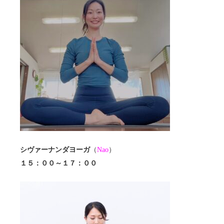
シヴァーナンダヨーガ
（
Nao
）
１５：００～１７：００