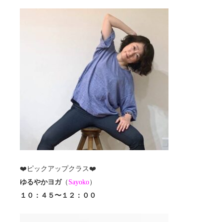
❤️ピックアップクラス❤️
ゆるやかヨガ
（
Sayoko
）
１０：４５〜１２：００