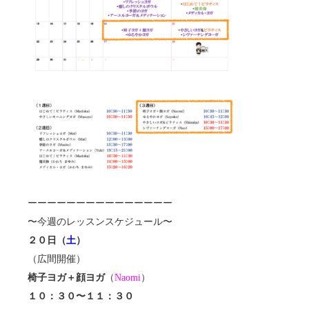
ーーーーーーーーーーーーーーー
〜今週のレッスンスケジュール〜
２０日（
土
）
（広間開催）
椅子ヨガ＋顔ヨガ
（
Naomi
）
１０：３０〜１１：３０