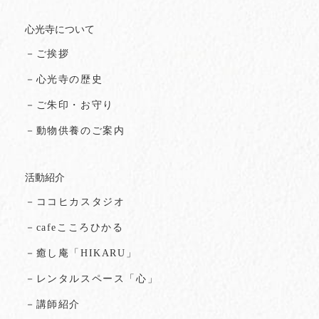
心光寺について
－ご挨拶
－心光寺の歴史
－ご朱印・お守り
－動物供養のご案内
活動紹介
－ココヒカスタジオ
－cafeこころひかる
－癒し庵「HIKARU」
－レンタルスペース「心」
－講師紹介