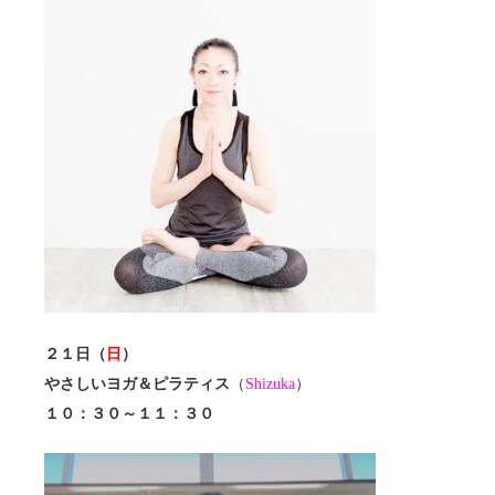
２１日（
日
）
やさしいヨガ＆ピラティス
（
Shizuka
）
１０：３０～１１：３０