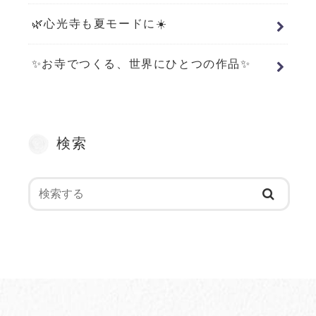
🌿心光寺も夏モードに☀️
✨お寺でつくる、世界にひとつの作品✨
検索