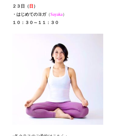
２３日（
日
）
・はじめてのヨガ
（
Sayaka
）
１０：３０～１１：３０