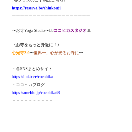
↓各クラスのご予約はこちら↓
https://reserva.be/shinkouji
ーーーーーーーーーーーーーーーーーーー
〜お寺Yoga Studio〜🧘‍♀️
ココヒカスタジオ
🧘‍♂️
〈お寺をもっと身近に！〉
心光寺2.0
〜
世界一、心が光るお寺に
〜
－－－－－－－－－－
・各SNSまとめサイト
https://linktr.ee/cocohika
・ココヒカブログ
https://ameblo.jp/cocohika48
－－－－－－－－－－