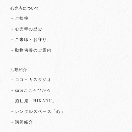
心光寺について
－ご挨拶
－心光寺の歴史
－ご朱印・お守り
－動物供養のご案内
活動紹介
－ココヒカスタジオ
－cafeこころひかる
－癒し庵「HIKARU」
－レンタルスペース「心」
－講師紹介