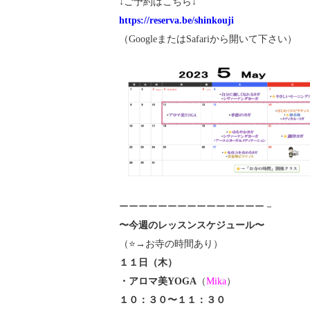
↓ご予約はこちら↓
https://reserva.be/shinkouji
（GoogleまたはSafariから開いて下さい）
ーーーーーーーーーーーーーーー－
〜今週のレッスンスケジュール〜
（⭐️→お寺の時間あり）
１１日（木）
・アロマ美YOGA
（
Mika
）
１０：３０〜１１：３０