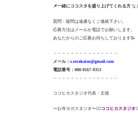
📌一緒にココスタを盛り上げてくれる方
な
質問・疑問は遠慮なくご連絡下さい。
応募方法はメールか電話でお願いします。
あなたからのご応募お待ちしております📝
－－－－－－－－－－－－－－－
メール：
s.terakatsu@gmail.com
電話番号：080-8167-9353
－－－－－－－－－－－－－－－
ココヒカスタジオ代表・丈徳
〜お寺ヨガスタジオ〜🧘‍♀️
ココヒカスタジオ
🧘