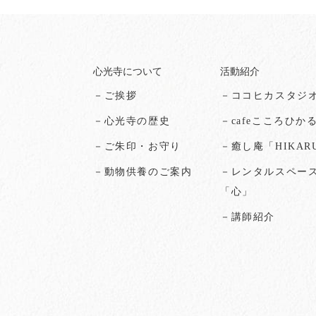
心光寺について
活動紹介
－ご挨拶
－ココヒカスタジ
－心光寺の歴史
－cafeこころひか
－ご朱印・お守り
－癒し庵「HIKAR
－動物供養のご案内
－レンタルスペー
「心」
－講師紹介