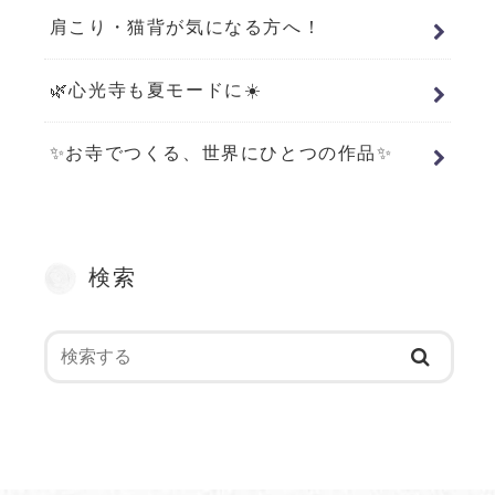
肩こり・猫背が気になる方へ！
🌿心光寺も夏モードに☀️
✨お寺でつくる、世界にひとつの作品✨
検索