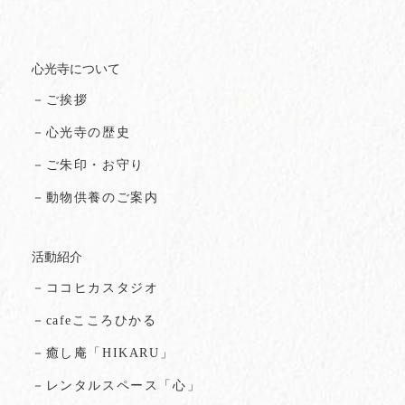
心光寺について
－ご挨拶
－心光寺の歴史
－ご朱印・お守り
－動物供養のご案内
活動紹介
－ココヒカスタジオ
－cafeこころひかる
－癒し庵「HIKARU」
－レンタルスペース「心」