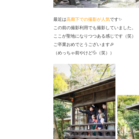
最近は
高廊下での撮影が人気
です✨
この前の撮影利用でも撮影していました。
ここが聖地になりつつある感じです（笑）
ご卒業おめでとうございます🎉
（めっちゃ前やけど💦（笑））