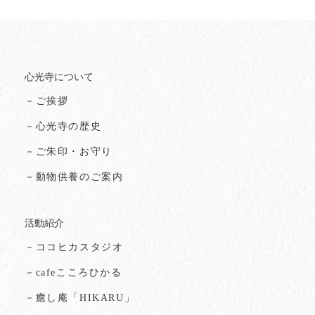
心光寺について
－ご挨拶
－心光寺の歴史
－ご朱印・お守り
－動物供養のご案内
活動紹介
－ココヒカスタジオ
－cafeこころひかる
－癒し庵「HIKARU」