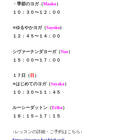
・季節のヨガ（
Maako
）
１０：３０〜１２：００
⭐️ゆるやかヨガ（
Sayoko
)
１２：４５〜１４：００
シヴァーナンダヨーガ（
Nao
）
１５：００〜１７：００
１７日（
日
）
⭐️はじめてのヨガ（
Sayaka
）
１０：３０〜１１：４５
ルーシーダットン（
Eriko
）
１６：１５～１７：１５
↓レッスンの詳細・ご予約はこちら↓