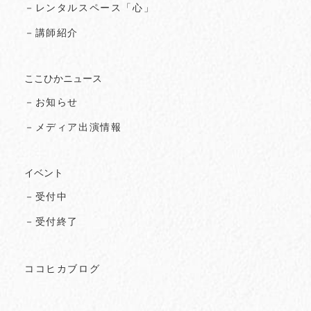
－レンタルスペース「心」
－講師紹介
ここひかニュース
－お知らせ
－メディア出演情報
イベント
－受付中
－受付終了
ココヒカブログ