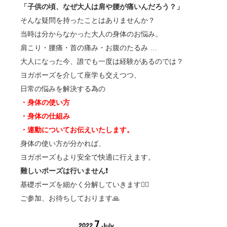
「子供の頃、なぜ大人は肩や腰が痛いんだろう？」
そんな疑問を持ったことはありませんか？
当時は分からなかった大人の身体のお悩み。
肩こり・腰痛・首の痛み・お腹のたるみ …
大人になった今、誰でも一度は経験があるのでは？
ヨガポーズを介して座学も交えつつ、
日常の悩みを解決する為の
・身体の使い方
・身体の仕組み
・連動についてお伝えいたします。
身体の使い方が分かれば、
ヨガポーズもより安全で快適に行えます。
難しいポーズは行いません❗️
基礎ポーズを細かく分解していきます🧘‍♂️
ご参加、お待ちしております🙏