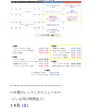
ーーーーーーーーーーーーーーー－
〜今週のレッスンスケジュール〜
（⭐️→お寺の時間あり）
１６日（
土
）