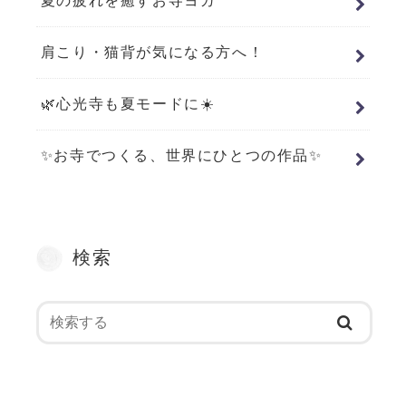
夏の疲れを癒すお寺ヨガ
肩こり・猫背が気になる方へ！
🌿心光寺も夏モードに☀️
✨お寺でつくる、世界にひとつの作品✨
検索