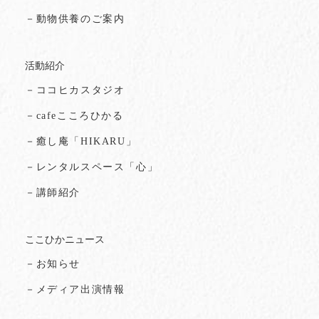
－動物供養のご案内
活動紹介
－ココヒカスタジオ
－cafeこころひかる
－癒し庵「HIKARU」
－レンタルスペース「心」
－講師紹介
ここひかニュース
－お知らせ
－メディア出演情報