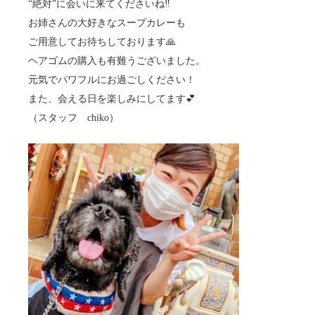
“絶対”に会いに来てくださいね‼️
お姉さんの大好きなスープカレーも
ご用意してお待ちしております🙏
ヘアゴムの購入も有難うございました。
元気でパワフルにお過ごしください！
また、会える日を楽しみにしてます💕
（スタッフ chiko）