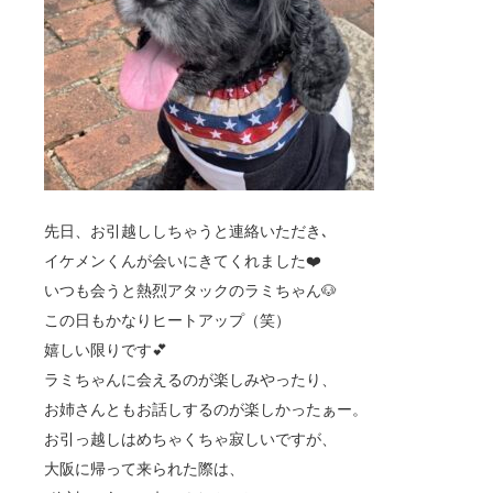
先日、お引越ししちゃうと連絡いただき､
イケメンくんが会いにきてくれました❤️
いつも会うと熱烈アタックのラミちゃん🐶
この日もかなりヒートアップ（笑）
嬉しい限りです💕
ラミちゃんに会えるのが楽しみやったり、
お姉さんともお話しするのが楽しかったぁー。
お引っ越しはめちゃくちゃ寂しいですが、
大阪に帰って来られた際は、