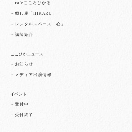
－cafeこころひかる
－癒し庵「HIKARU」
－レンタルスペース「心」
－講師紹介
ここひかニュース
－お知らせ
－メディア出演情報
イベント
－受付中
－受付終了