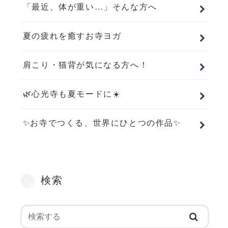
「最近、体が重い…」そんな方へ
夏の疲れを癒すお寺ヨガ
肩こり・猫背が気になる方へ！
🌿心光寺も夏モードに☀️
✨お寺でつくる、世界にひとつの作品✨
検索