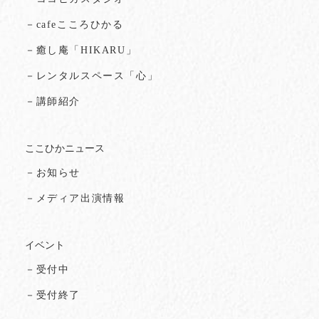
－cafeこころひかる
－癒し庵「HIKARU」
－レンタルスペース「心」
－講師紹介
ここひかニュース
－お知らせ
－メディア出演情報
イベント
－受付中
－受付終了