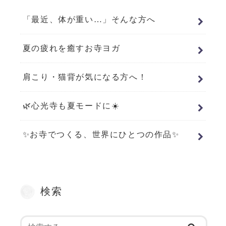
「最近、体が重い…」そんな方へ
夏の疲れを癒すお寺ヨガ
肩こり・猫背が気になる方へ！
🌿心光寺も夏モードに☀️
✨お寺でつくる、世界にひとつの作品✨
検索