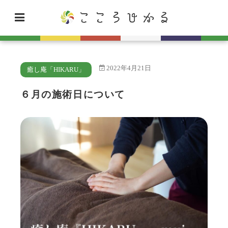
2022年4月21日
癒し庵「HIKARU」
６月の施術日について