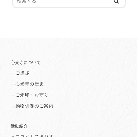
心光寺について
－ご挨拶
－心光寺の歴史
－ご朱印・お守り
－動物供養のご案内
活動紹介
－ココヒカスタジオ