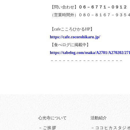
【問い合わせ】
０６－６７７１－０９１２
（営業時間外）０８０－８１６７－９３５
【cafeこころひかるHP】
https://cafe.cocorohikaru.jp/
【食べログに掲載中】
https://tabelog.com/osaka/A2701/A270202/27
－－－－－－－－－－－－－－－－－－
心光寺について
活動紹介
－ご挨拶
－ココヒカスタジ