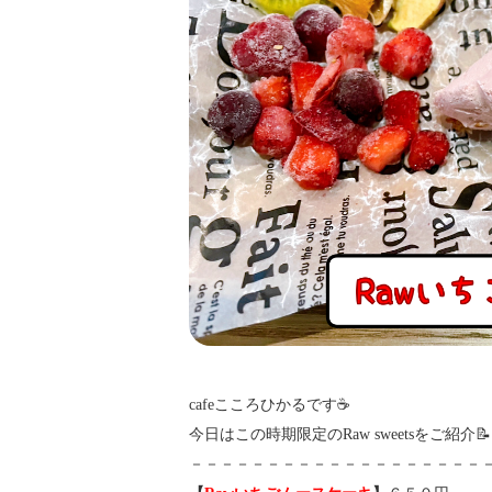
cafeこころひかるです☕️
今日はこの時期限定のRaw sweetsをご紹介📝
－－－－－－－－－－－－－－－－－－－