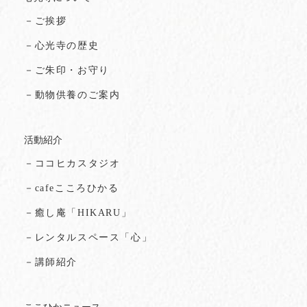
－ご挨拶
－心光寺の歴史
－ご朱印・お守り
－動物供養のご案内
活動紹介
－ココヒカスタジオ
－cafeこころひかる
－癒し庵「HIKARU」
－レンタルスペース「心」
－講師紹介