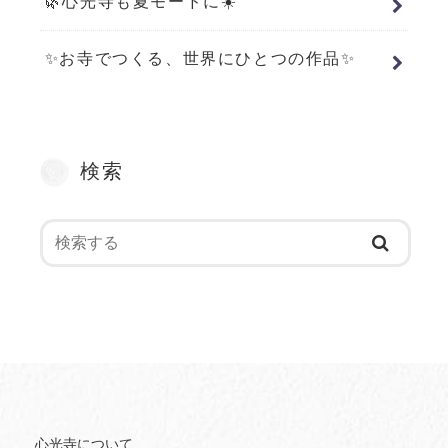
🌿心光寺も夏モードに☀️
✨お寺でつくる、世界にひとつの作品✨
検索
心光寺について