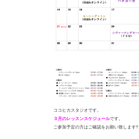
ココヒカスタジオです。
３月のレッスンスケジュール
です。
ご参加予定の方はご確認をお願い致します‼️