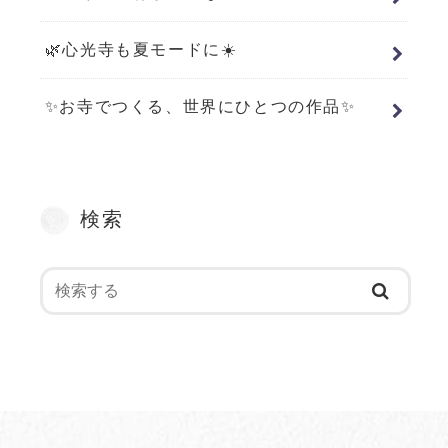
🌿心光寺も夏モードに☀️
✨お寺でつくる、世界にひとつの作品✨
検索