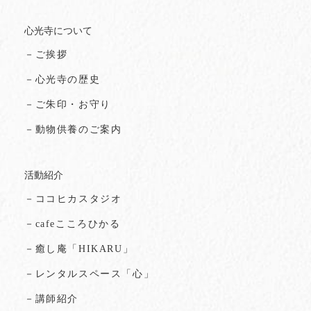
心光寺について
－ご挨拶
－心光寺の歴史
－ご朱印・お守り
－動物供養のご案内
活動紹介
－ココヒカスタジオ
－cafeこころひかる
－癒し庵「HIKARU」
－レンタルスペース「心」
－講師紹介