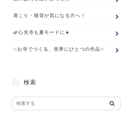
肩こり・猫背が気になる方へ！
🌿心光寺も夏モードに☀️
✨お寺でつくる、世界にひとつの作品✨
検索