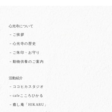
心光寺について
－ご挨拶
－心光寺の歴史
－ご朱印・お守り
－動物供養のご案内
活動紹介
－ココヒカスタジオ
－cafeこころひかる
－癒し庵「HIKARU」