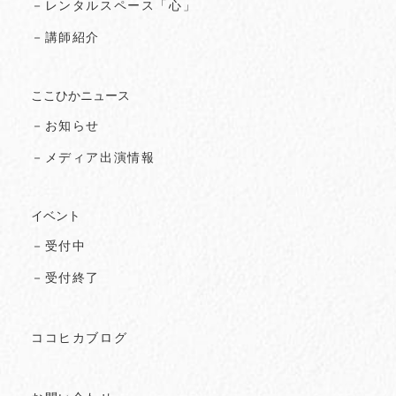
－レンタルスペース「心」
－講師紹介
ここひかニュース
－お知らせ
－メディア出演情報
イベント
－受付中
－受付終了
ココヒカブログ