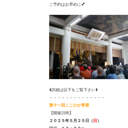
ご予約はお早めに💕
⬇️詳細は以下をご覧下さい⬇️
－－－－－－－－－－－－－－
第十一
回ここひか寄席
【開催日時】
２０２５年５月２５日（
日
）