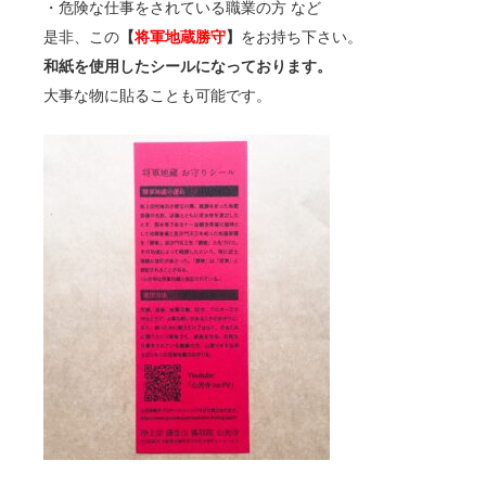
・危険な仕事をされている職業の方 など
是非、この
【
将軍地蔵勝守
】
をお持ち下さい。
和紙を使用したシールになっております。
大事な物に貼ることも可能です。