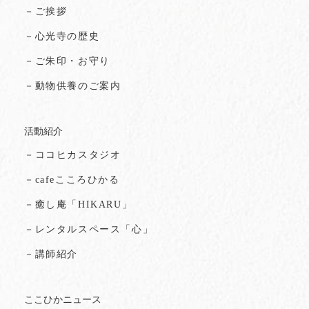
－ご挨拶
－心光寺の歴史
－ご朱印・お守り
－動物供養のご案内
活動紹介
－ココヒカスタジオ
－cafeこころひかる
－癒し庵「HIKARU」
－レンタルスペース「心」
－講師紹介
ここひかニュース