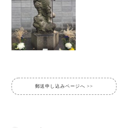
郵送申し込みページへ >>