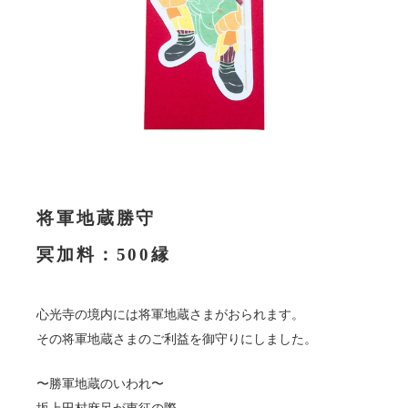
将軍地蔵勝守
冥加料：500縁
心光寺の境内には将軍地蔵さまがおられます。
その将軍地蔵さまのご利益を御守りにしました。
〜勝軍地蔵のいわれ〜