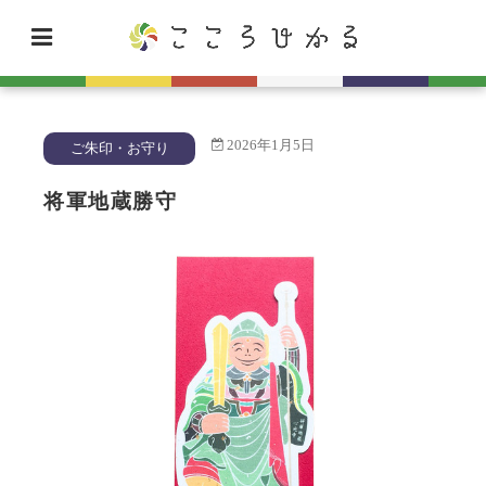
2026年1月5日
ご朱印・お守り
将軍地蔵勝守