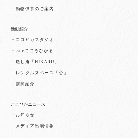
－動物供養のご案内
活動紹介
－ココヒカスタジオ
－cafeこころひかる
－癒し庵「HIKARU」
－レンタルスペース「心」
－講師紹介
ここひかニュース
－お知らせ
－メディア出演情報