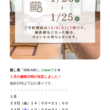
癒し庵「HIKARU」
の
mui
です🍀
１月の施術日時が決定しました！
施術日時は下記の通りです。
－－－－－－－－－－－－－－－－－
１月
２３日（金）１４：００〜２１：００
２４日（
土
）１０：００〜２１：００