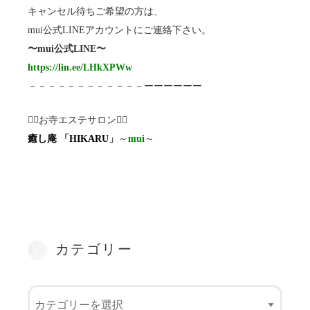
キャンセル待ちご希望の方は、
mui公式LINEアカウントにご連絡下さい。
〜mui公式LINE〜
https://lin.ee/LHkXPWw
－－－－－－－－－－－－ーーーーーー
💆‍♀️お寺エステサロン💆‍♂️
癒し庵 「HIKARU
」
～
mui
～
カテゴリー