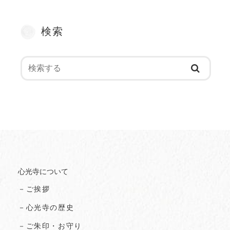
検索
心光寺について
－ご挨拶
－心光寺の歴史
－ご朱印・お守り