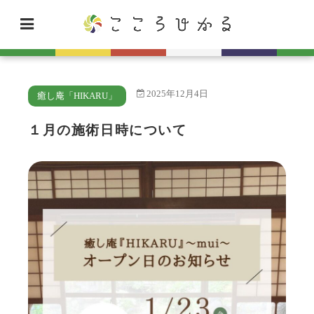
2025年12月4日
癒し庵「HIKARU」
１月の施術日時について