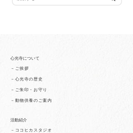
心光寺について
－ご挨拶
－心光寺の歴史
－ご朱印・お守り
－動物供養のご案内
活動紹介
－ココヒカスタジオ