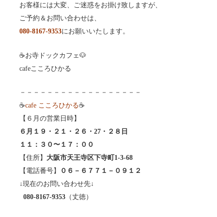
お客様には大変、ご迷惑をお掛け致しますが、
ご予約＆お問い合わせは、
080-8167-9353
にお願いいたします。
☕️お寺ドックカフェ🐶
cafeこころひかる
－－－－－－－－－－－－－－－－－－
☕️
cafe こころひかる
☕️
【６月の営業日時】
６月１９・２１・２６・27・２８日
１１：３０〜１７：００
【住所】
大阪市天王寺区下寺町1-3-68
【電話番号】
０６－６７７１－０９１２
↓現在のお問い合わせ先↓
080-8167-9353
（丈徳）