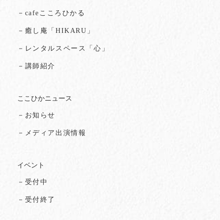
－cafeこころひかる
－癒し庵「HIKARU」
－レンタルスペース「心」
－講師紹介
ここひかニュース
－お知らせ
－メディア出演情報
イベント
－受付中
－受付終了