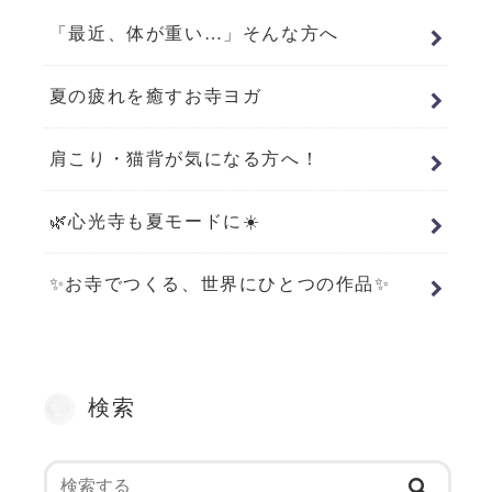
「最近、体が重い…」そんな方へ
夏の疲れを癒すお寺ヨガ
肩こり・猫背が気になる方へ！
🌿心光寺も夏モードに☀️
✨お寺でつくる、世界にひとつの作品✨
検索