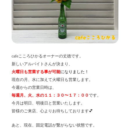
cafeこころひかるオーナーの丈徳です。
新しいアルバイトさんが決まり、
火曜日も営業する事が可能
になりました！
現在の月、水に加えて火曜日も営業します。
今週からの営業日時は、
毎週月、火、水の１１：３０〜１７：００
です。
今月は明日、明後日と営業いたします。
皆様のご来店、心よりお待ちしております💕
あと、現在、固定電話が繋がらない状態です。