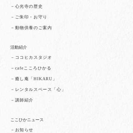
－心光寺の歴史
－ご朱印・お守り
－動物供養のご案内
活動紹介
－ココヒカスタジオ
－cafeこころひかる
－癒し庵「HIKARU」
－レンタルスペース「心」
－講師紹介
ここひかニュース
－お知らせ