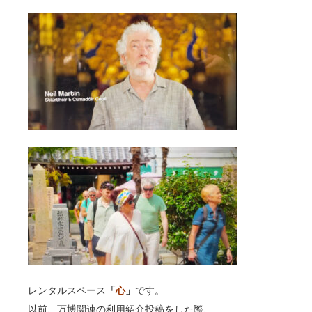
レンタルスペース
「
心
」
です。
以前、万博関連の利用紹介投稿をした際、