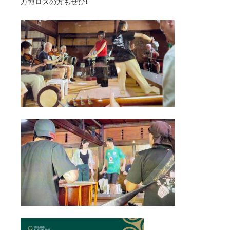
万博ロスの方もぜひ❗️