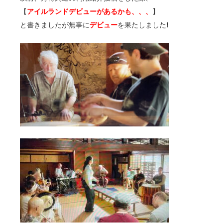
【
アイルランドデビューがあるかも、、、
】
と書きましたが無事に
デビュー
を果たしました❗️