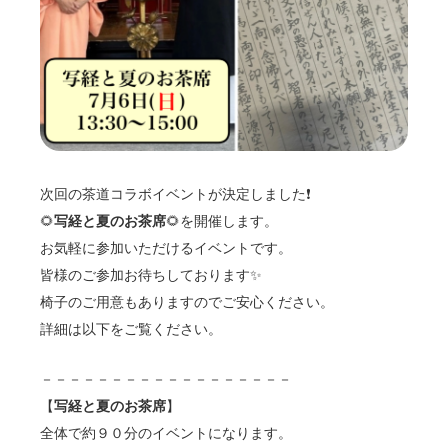
次回の茶道コラボイベントが決定しました❗️
🌻
写経と夏のお茶席
🌻を開催します。
お気軽に参加いただけるイベントです。
皆様のご参加お待ちしております✨
椅子のご用意もありますのでご安心ください。
詳細は以下をご覧ください。
－－－－－－－－－－－－－－－－－－
【
写経と夏のお茶席
】
全体で約９０分のイベントになります。