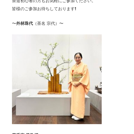
茶道初心者の方もお気軽にご参加ください。
皆様のご参加お待ちしております❗️
〜
外林珠代
（茶名 宗代）〜