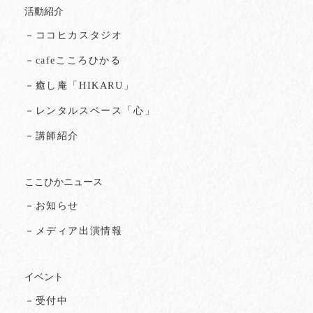
活動紹介
－ココヒカスタジオ
－cafeこころひかる
－癒し庵「HIKARU」
－レンタルスペース「心」
－講師紹介
ここひかニュース
－お知らせ
－メディア出演情報
イベント
－受付中