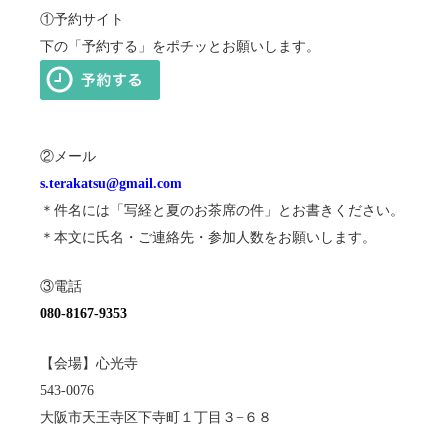
①予約サイト
下の「予約する」をポチッとお願いします。
②メール
s.terakatsu@gmail.com
＊件名には「写経と夏のお茶席の件」とお書きください。
＊本文に氏名・ご連絡先・参加人数をお願いします。
③電話
080-8167-9353
【会場】心光寺
543-0076
大阪市天王寺区下寺町１丁目３−６８