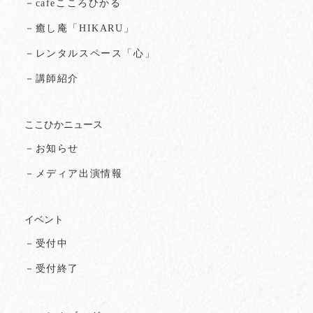
－cafeこころひかる
－癒し庵「HIKARU」
－レンタルスペース「心」
－講師紹介
ここひかニュース
－お知らせ
－メディア出演情報
イベント
－受付中
－受付終了