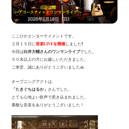
ここひかエンターテイメントです。
２月１５日に
音楽LIVEを開催
しました❗️
今回は
白井大輔さんのワンマンライブ
でした。
５０名以上の方にお越しいただきました。
ご来堂、誠にありがとうございました🙏
オープニングアクトは、
「たきぐちはるか」
さんでした。
とても心地よい歌声で惹き込まれました。
素敵な音楽をありがとうございました！