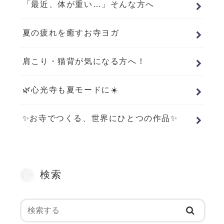
「最近、体が重い…」そんな方へ
夏の疲れを癒すお寺ヨガ
肩こり・猫背が気になる方へ！
🌿心光寺も夏モードに☀️
✨お寺でつくる、世界にひとつの作品✨
検索