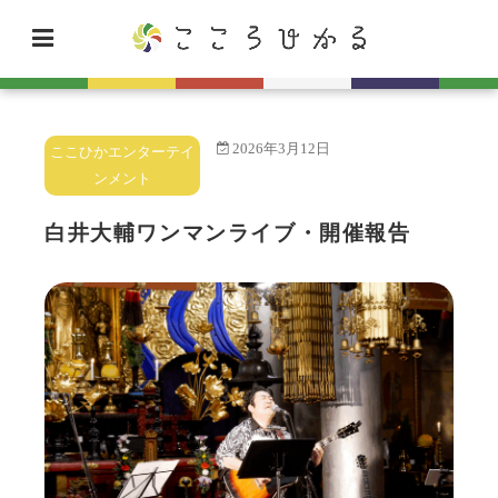
2026年3月12日
ここひかエンターテイ
ンメント
白井大輔ワンマンライブ・開催報告