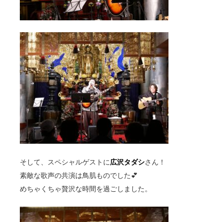
そして、スペシャルゲストに
広沢タダシ
さん！
素敵な歌声の共演は鳥肌ものでした💕
めちゃくちゃ贅沢な時間を過ごしました。