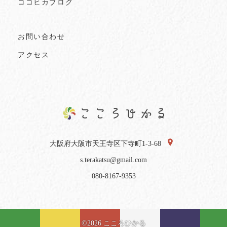
ココヒカブログ
お問い合わせ
アクセス
大阪府大阪市天王寺区下寺町1-3-68
s.terakatsu@gmail.com
080-8167-9353
©2026 こころひかる