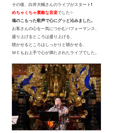
その後、白井大輔さんのライブがスタート❗️
めちゃくちゃ素敵な音楽
でした✨
魂のこもった歌声で心にグッと沁みました。
お客さんの心を一気につかむパフォーマンス、
盛り上げるところは盛り上げる、
聴かせるところはしっかりと聴かせる、
ＭＣもお上手で心が満たされたライブでした。